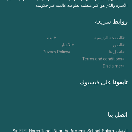
الأسرة والذي هو أكبر منظمة تطوعية عالمية غير حكومية
روابط
سريعة
الصفحة الرئيسية
نبذة
الصور
الاخبار
اتصل بنا
Privacy Policy
Terms and conditions
Disclaimer
تابعونا
على فيسبوك
اتصل
بنا
العنوان: Sin El Fil, Horch Tabet, Near the Armenin School, Salam